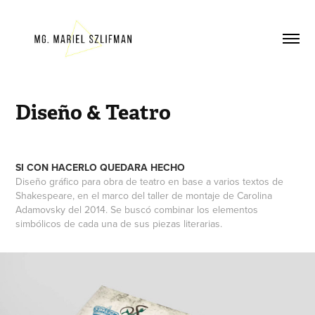
Diseño & Teatro
SI CON HACERLO QUEDARA HECHO
Diseño gráfico para obra de teatro en base a varios textos de
Shakespeare, en el marco del taller de montaje de Carolina
Adamovsky del 2014. Se buscó combinar los elementos
simbólicos de cada una de sus piezas literarias.