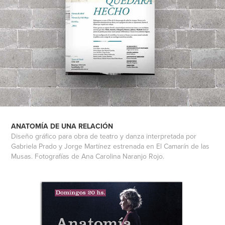
ANATOMÍA DE UNA RELACIÓN
Diseño gráfico para obra de teatro y danza interpretada por
Gabriela Prado y Jorge Martínez estrenada en El Camarín de las
Musas. Fotografías de Ana Carolina Naranjo Rojo.​​​​​​​