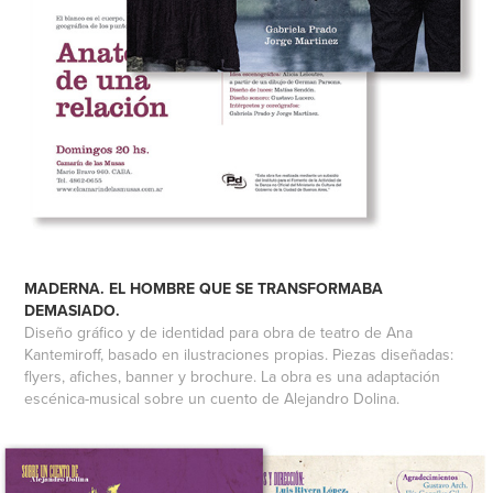
MADERNA. EL HOMBRE QUE SE TRANSFORMABA
DEMASIADO.
Diseño gráfico y de identidad para obra de teatro de Ana
Kantemiroff, basado en ilustraciones propias. Piezas diseñadas:
flyers, afiches, banner y brochure. La obra es una adaptación
escénica-musical sobre un cuento de Alejandro Dolina.