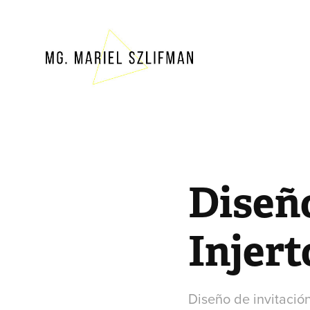
Diseño
Injert
Diseño de invitación