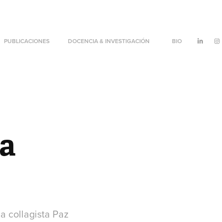
PUBLICACIONES
DOCENCIA & INVESTIGACIÓN
BIO
a 
la collagista Paz