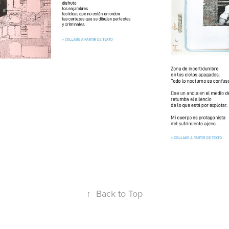
↑
Back to Top