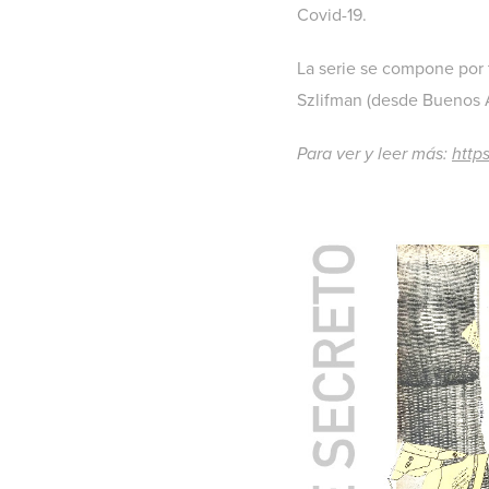
Covid-19.
La serie se compone por t
Szlifman (desde Buenos Ai
Para ver y leer más:
https