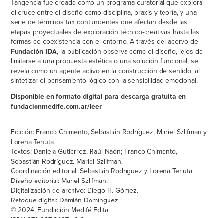
Tangencia fue creado como un programa curatorial que explora
el cruce entre el diseño como disciplina, praxis y teoría, y una
serie de términos tan contundentes que afectan desde las
etapas proyectuales de exploración técnico-creativas hasta las
formas de coexistencia con el entorno. A través del acervo de
Fundación IDA
, la publicación observa cómo el diseño, lejos de
limitarse a una propuesta estética o una solución funcional, se
revela como un agente activo en la construcción de sentido, al
sintetizar el pensamiento lógico con la sensibilidad emocional.
Disponible en formato digital para descarga gratuita en
fundacionmedife.com.ar/leer
-
Edición: Franco Chimento, Sebastián Rodríguez, Mariel Szlifman y
Lorena Tenuta.
Textos: Daniela Gutierrez, Raúl Naón; Franco Chimento,
Sebastián Rodríguez, Mariel Szlifman.
Coordinación editorial: Sebastián Rodríguez y Lorena Tenuta.
Diseño editorial: Mariel Szlifman.
Digitalización de archivo: Diego H. Gómez.
Retoque digital: Damián Domínguez.
© 2024, Fundación Medifé Edita