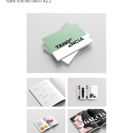
ISBN 978-987-8437-42-2